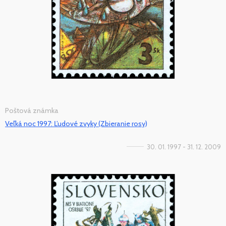
Poštová známka
Veľká noc 1997: Ľudové zvyky (Zbieranie rosy)
30. 01. 1997 - 31. 12. 2009