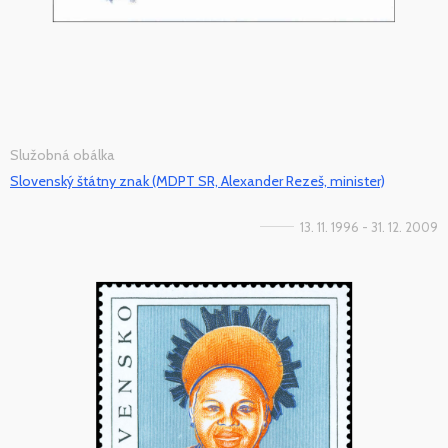
Služobná obálka
Slovenský štátny znak (MDPT SR, Alexander Rezeš, minister)
13. 11. 1996 - 31. 12. 2009