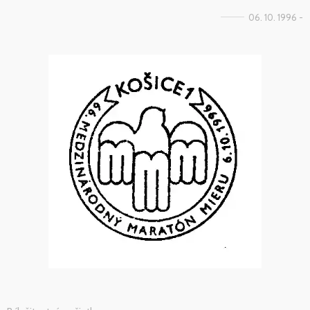
06. 10. 1996 -