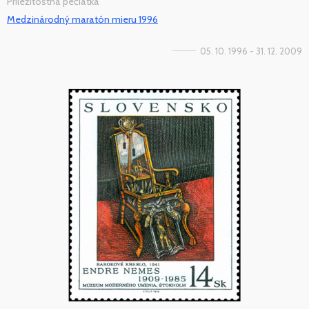
Príležitostná pečiatka
Medzinárodný maratón mieru 1996
05. 10. 1996 - 31. 12. 2009