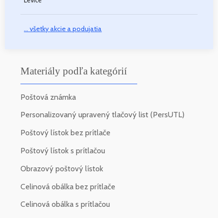
Levice
... všetky akcie a podujatia
Materiály podľa kategórií
Poštová známka
Personalizovaný upravený tlačový list (PersUTL)
Poštový lístok bez prítlače
Poštový lístok s prítlačou
Obrazový poštový lístok
Celinová obálka bez prítlače
Celinová obálka s prítlačou