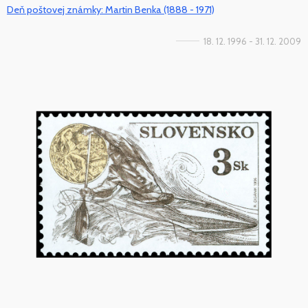
Deň poštovej známky: Martin Benka (1888 - 1971)
18. 12. 1996 - 31. 12. 2009