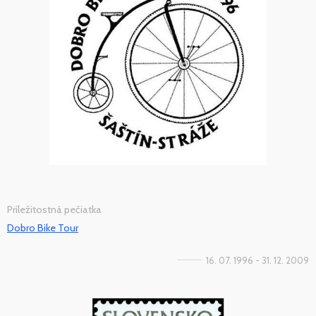
Príležitostná pečiatka
Dobro Bike Tour
16. 07. 1996 - 31. 12. 2009