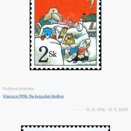
Poštová známka
Vianoce 1996: Na kysuckej dedine
15. 10. 1996 - 31. 12. 2009