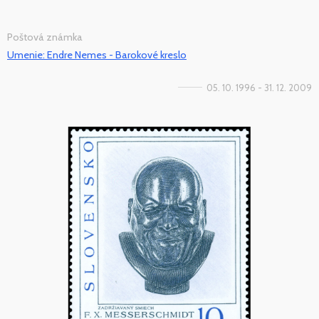
Poštová známka
Umenie: Endre Nemes - Barokové kreslo
05. 10. 1996 - 31. 12. 2009