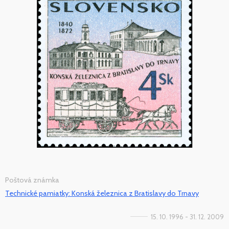
Poštová známka
Technické pamiatky: Konská železnica z Bratislavy do Trnavy
15. 10. 1996 - 31. 12. 2009