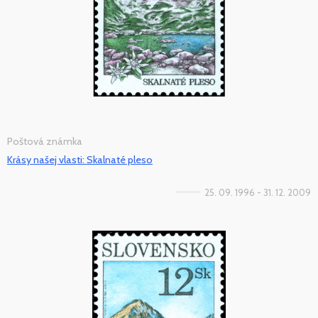
Poštová známka
Krásy našej vlasti: Skalnaté pleso
25. 09. 1996 - 31. 12. 2009