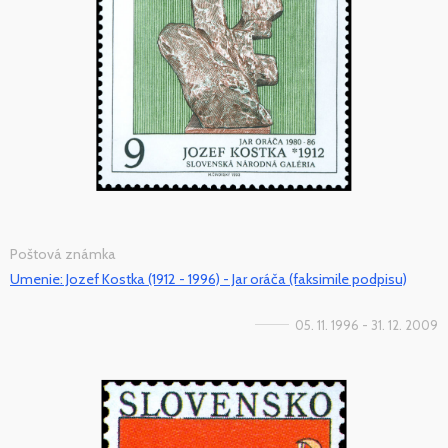
Poštová známka
Umenie: Jozef Kostka (1912 - 1996) - Jar oráča (faksimile podpisu)
05. 11. 1996 - 31. 12. 2009