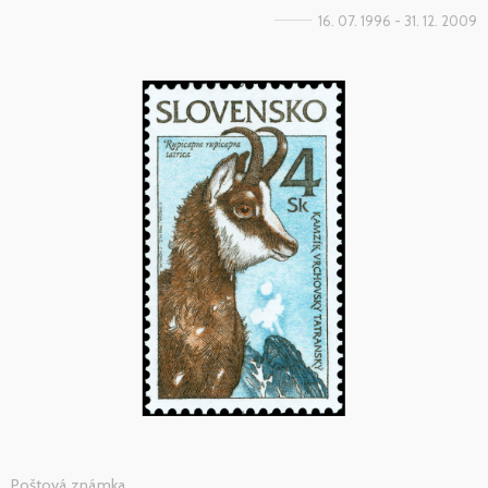
16. 07. 1996 - 31. 12. 2009
Poštová známka