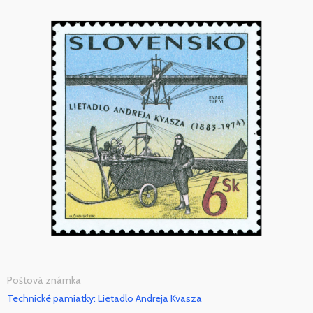
Poštová známka
Technické pamiatky: Lietadlo Andreja Kvasza