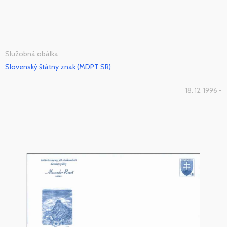
Služobná obálka
Slovenský štátny znak (MDPT SR)
18. 12. 1996 -