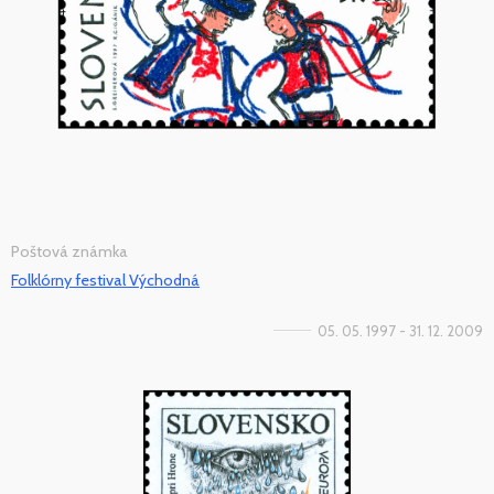
Poštová známka
Folklórny festival Východná
05. 05. 1997 - 31. 12. 2009