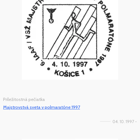
Príležitostná pečiatka
Majstrovstvá sveta v polmaratóne 1997
04. 10. 1997 -