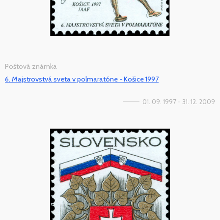
Poštová známka
6. Majstrovstvá sveta v polmaratóne - Košice 1997
01. 09. 1997 - 31. 12. 2009