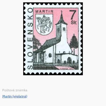
Poštová známka
Martin (výplatná)