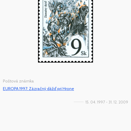
Poštová známka
EUROPA 1997: Zázračný dážď pri Hrone
15. 04. 1997 - 31. 12. 2009