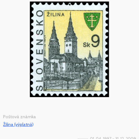
Poštová známka
Žilina (výplatná)
01. 04. 1997 - 31. 12. 2009