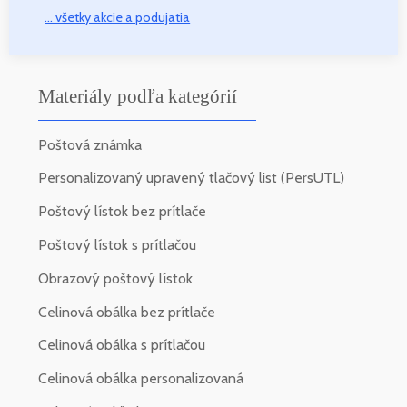
... všetky akcie a podujatia
Materiály podľa kategórií
Poštová známka
Personalizovaný upravený tlačový list (PersUTL)
Poštový lístok bez prítlače
Poštový lístok s prítlačou
Obrazový poštový lístok
Celinová obálka bez prítlače
Celinová obálka s prítlačou
Celinová obálka personalizovaná