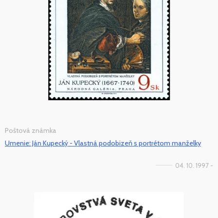
Poštová známka
Umenie: Ján Kupecký - Vlastná podobizeň s portrétom manželky
04. 10. 1997 -