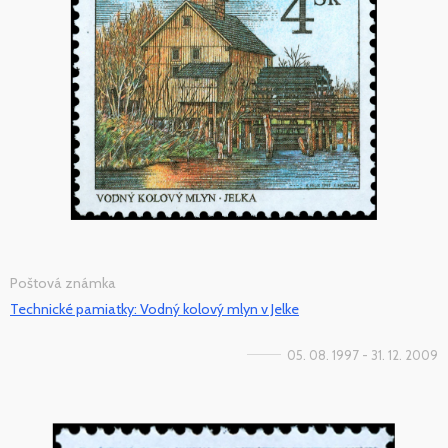
Poštová známka
Technické pamiatky: Vodný kolový mlyn v Jelke
05. 08. 1997 - 31. 12. 2009