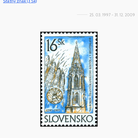
Štátny znak (3 Sk)
25. 03. 1997 - 31. 12. 2009