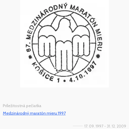
Príležitostná pečiatka
Medzinárodný maratón mieru 1997
17. 09. 1997 - 31. 12. 2009