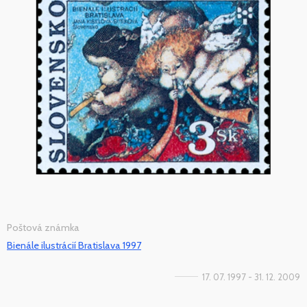
Poštová známka
Bienále ilustrácií Bratislava 1997
17. 07. 1997 - 31. 12. 2009