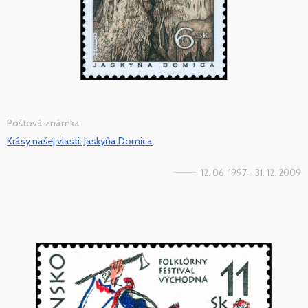
Poštová známka
Krásy našej vlasti: Jaskyňa Domica
12. 06. 1997 - 31. 12. 2009