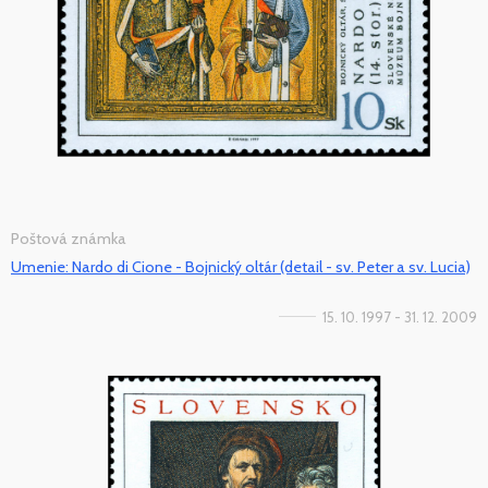
Poštová známka
Umenie: Nardo di Cione - Bojnický oltár (detail - sv. Peter a sv. Lucia)
15. 10. 1997 - 31. 12. 2009