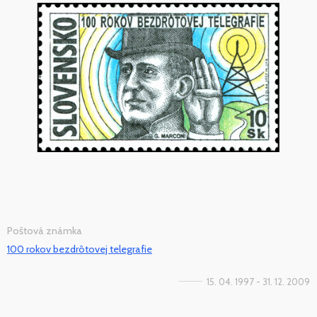
Poštová známka
100 rokov bezdrôtovej telegrafie
15. 04. 1997 - 31. 12. 2009