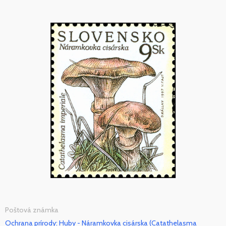
Poštová známka
Ochrana prírody: Huby - Náramkovka cisárska (Catathelasma