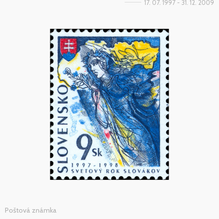
17. 07. 1997 - 31. 12. 2009
Poštová známka