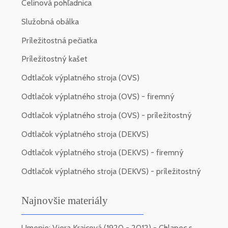
Celinová pohľadnica
Služobná obálka
Príležitostná pečiatka
Príležitostný kašet
Odtlačok výplatného stroja (OVS)
Odtlačok výplatného stroja (OVS) - firemný
Odtlačok výplatného stroja (OVS) - príležitostný
Odtlačok výplatného stroja (DEKVS)
Odtlačok výplatného stroja (DEKVS) - firemný
Odtlačok výplatného stroja (DEKVS) - príležitostný
Najnovšie materiály
Umenie: Viera Kraicová (1920 - 2012) - Chlapec s