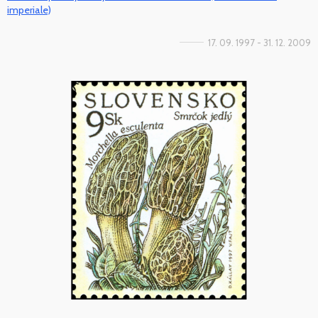
imperiale)
17. 09. 1997 - 31. 12. 2009