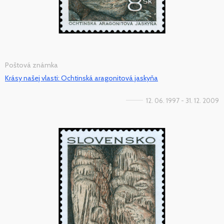
Poštová známka
Krásy našej vlasti: Ochtinská aragonitová jaskyňa
12. 06. 1997 - 31. 12. 2009