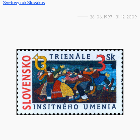
Svetový rok Slovákov
26. 06. 1997 - 31. 12. 2009