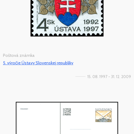
Poštová známka
5. výročie Ústavy Slovenskej republiky
15. 08. 1997 - 31. 12. 2009