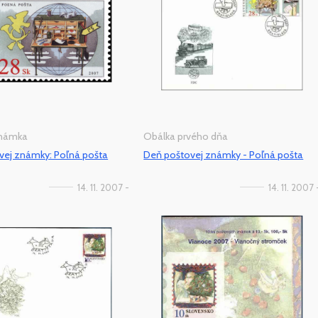
známka
Obálka prvého dňa
vej známky: Poľná pošta
Deň poštovej známky - Poľná pošta
14. 11. 2007 -
14. 11. 2007 