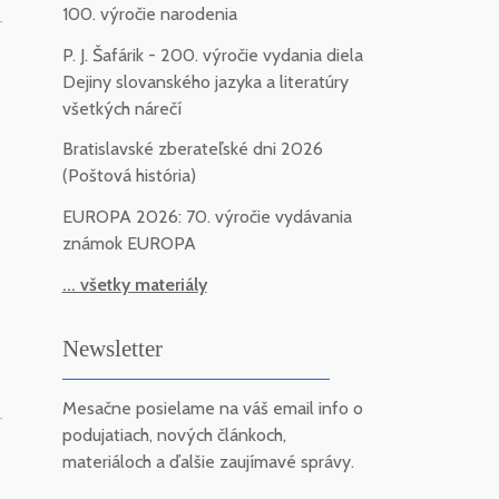
100. výročie narodenia
-
P. J. Šafárik - 200. výročie vydania diela
Dejiny slovanského jazyka a literatúry
všetkých nárečí
Bratislavské zberateľské dni 2026
(Poštová história)
EUROPA 2026: 70. výročie vydávania
známok EUROPA
... všetky materiály
Newsletter
Mesačne posielame na váš email info o
-
podujatiach, nových článkoch,
materiáloch a ďalšie zaujímavé správy.