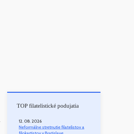
TOP filatelistické podujatia
12. 08. 2026
-
Neformálne stretnutie filatelistov a
filokartistov v Bratislave