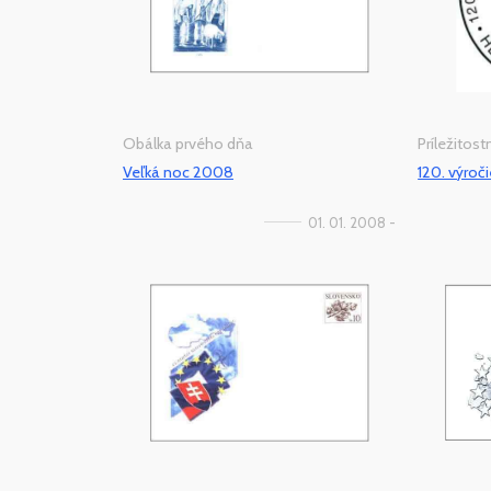
Obálka prvého dňa
Príležitos
Veľká noc 2008
120. výroč
01. 01. 2008 -