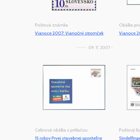
Poštová známka
Obálka pr
Vianoce 2007: Vianočný stromček
Vianoce 2
09. 11. 2007 -
Celinová obálka s prítlačou
Poštový lís
15 rokov Prvej stavebnej sporiteľne
Sindelfing