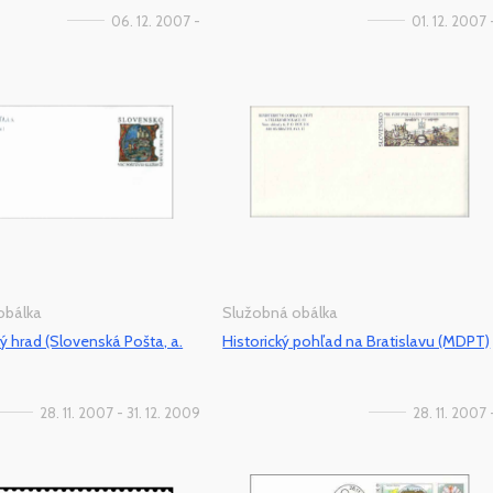
06. 12. 2007 -
01. 12. 2007 
obálka
Služobná obálka
ký hrad (Slovenská Pošta, a.
Historický pohľad na Bratislavu (MDPT)
28. 11. 2007 - 31. 12. 2009
28. 11. 2007 