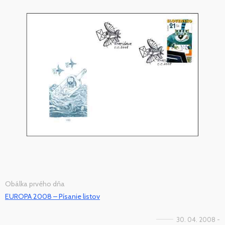
Obálka prvého dňa
EUROPA 2008 – Písanie listov
30. 04. 2008 -