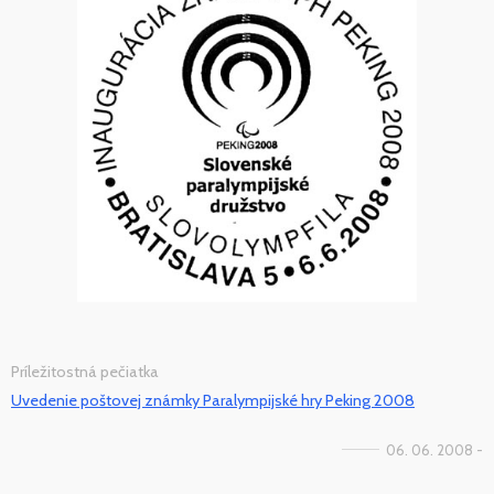
Príležitostná pečiatka
Uvedenie poštovej známky Paralympijské hry Peking 2008
06. 06. 2008 -