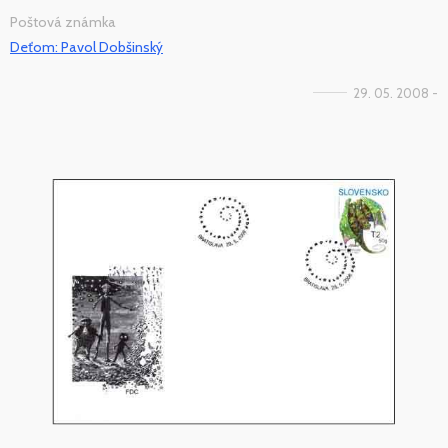
Poštová známka
Deťom: Pavol Dobšinský
29. 05. 2008 -