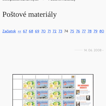
Poštové materiály
Začiatok
<<
67
68
69
70
71
72
73
74
75
76
77
78
79
80
14. 06. 2008 -