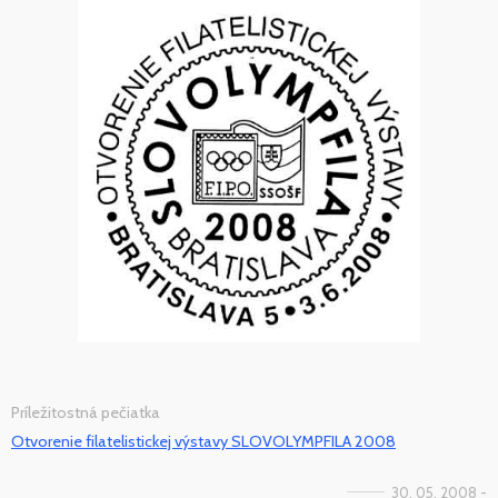
Príležitostná pečiatka
Otvorenie filatelistickej výstavy SLOVOLYMPFILA 2008
30. 05. 2008 -