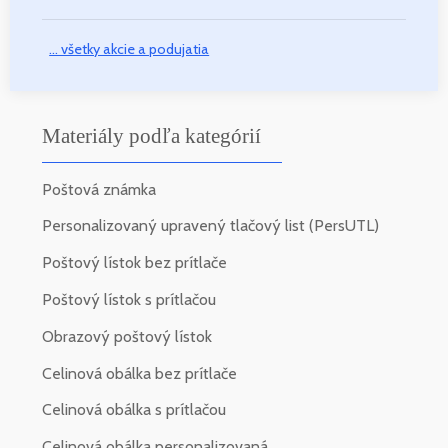
... všetky akcie a podujatia
Materiály podľa kategórií
Poštová známka
Personalizovaný upravený tlačový list (PersUTL)
Poštový lístok bez prítlače
Poštový lístok s prítlačou
Obrazový poštový lístok
Celinová obálka bez prítlače
Celinová obálka s prítlačou
Celinová obálka personalizovaná