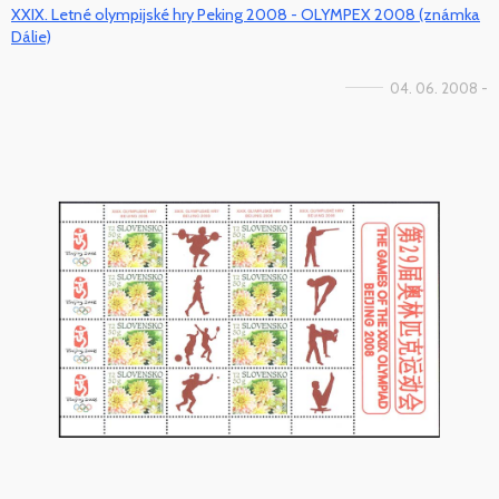
XXIX. Letné olympijské hry Peking 2008 - OLYMPEX 2008 (známka
Dálie)
04. 06. 2008 -