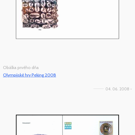
Obálka prvého dňa
Olympijské hry Peking 2008
04. 06. 2008 -