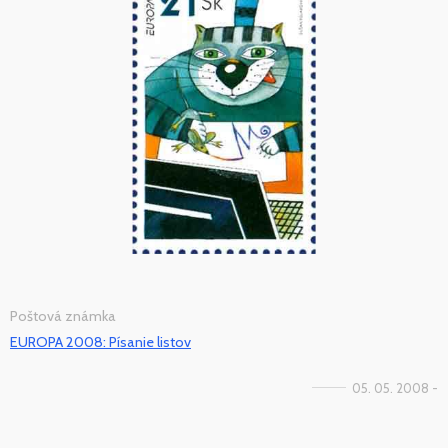
Poštová známka
EUROPA 2008: Písanie listov
05. 05. 2008 -