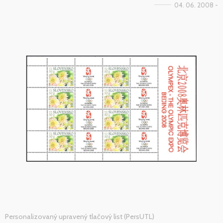
04. 06. 2008 -
Personalizovaný upravený tlačový list (PersUTL)