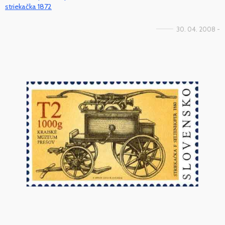
striekačka 1872
30. 04. 2008 -