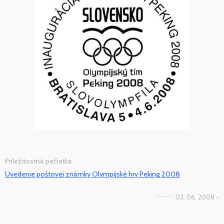
Príležitostná pečiatka
Uvedenie poštovej známky Olympijské hry Peking 2008
03. 06. 2008 -