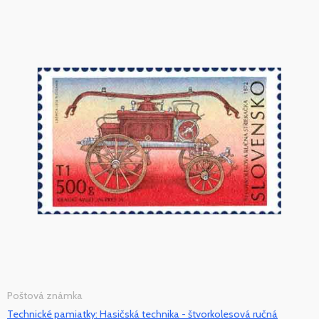
Poštová známka
Technické pamiatky: Hasičská technika - štvorkolesová ručná