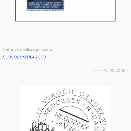
Celinová obálka s prítlačou
SLOVOLYMPFILA 2008
19. 05. 2008 -