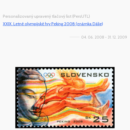
Personalizovaný upravený tlačový list (PersUTL)
XXIX. Letné olympijské hry Peking 2008 (známka Dálie)
04. 06. 2008 - 31. 12. 2009