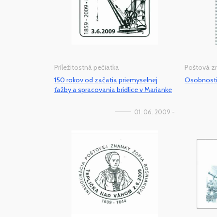
Príležitostná pečiatka
Poštová 
150 rokov od začatia priemyselnej
Osobnosti
ťažby a spracovania bridlice v Marianke
01. 06. 2009 -