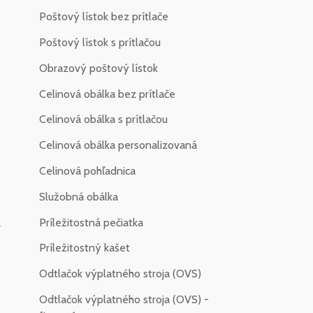
Poštový lístok bez prítlače
Poštový lístok s prítlačou
Obrazový poštový lístok
Celinová obálka bez prítlače
Celinová obálka s prítlačou
Celinová obálka personalizovaná
Celinová pohľadnica
Služobná obálka
Príležitostná pečiatka
-
Príležitostný kašet
Odtlačok výplatného stroja (OVS)
Odtlačok výplatného stroja (OVS) -