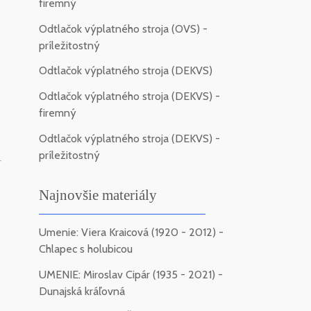
firemný
Odtlačok výplatného stroja (OVS) -
príležitostný
Odtlačok výplatného stroja (DEKVS)
Odtlačok výplatného stroja (DEKVS) -
firemný
Odtlačok výplatného stroja (DEKVS) -
príležitostný
-
Najnovšie materiály
Umenie: Viera Kraicová (1920 - 2012) -
Chlapec s holubicou
UMENIE: Miroslav Cipár (1935 - 2021) -
Dunajská kráľovná