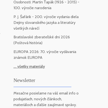
Osobnosti: Martin Ťapák (1926 - 2015) -
100. výročie narodenia
P. J. Šafárik - 200. výročie vydania diela
Dejiny slovanského jazyka a literatúry
všetkých nárečí
-
Bratislavské zberateľské dni 2026
(Poštová história)
EUROPA 2026: 70. výročie vydávania
známok EUROPA
... všetky materiály
Newsletter
Mesačne posielame na váš email info o
podujatiach, nových článkoch,
materiáloch a ďalšie zaujímavé správy.