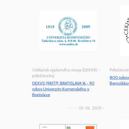
Odtlačok výplatného stroja (DEKVS) -
Príležitos
príležitostný
800 rokov
DEKVS (98177): BRATISLAVA 16 - 90
Bernoláko
rokov Univerzity Komenského v
Bratislave
05. 06. 2009 -