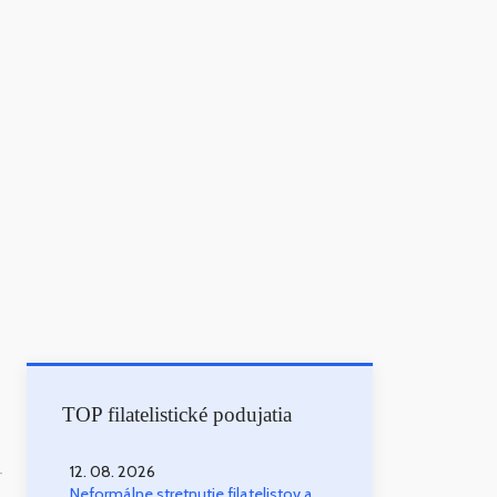
TOP filatelistické podujatia
12. 08. 2026
-
Neformálne stretnutie filatelistov a