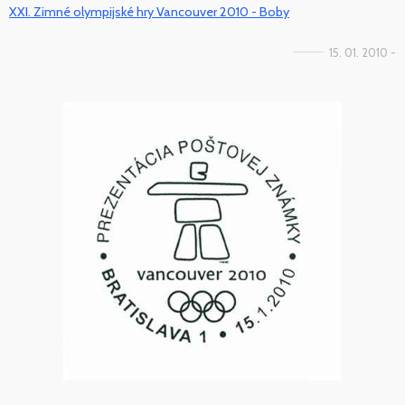
XXI. Zimné olympijské hry Vancouver 2010 - Boby
15. 01. 2010 -