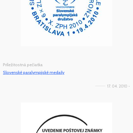
Príležitostná pečiatka
Slovenské paralympijské medaily
17. 04. 2010 -