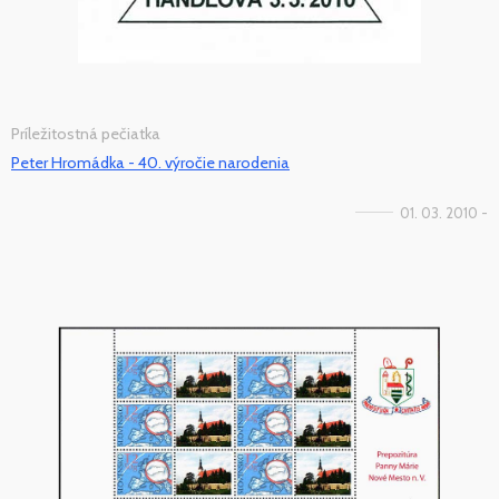
Príležitostná pečiatka
Peter Hromádka - 40. výročie narodenia
01. 03. 2010 -