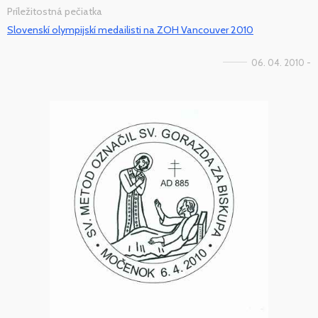
Príležitostná pečiatka
Slovenskí olympijskí medailisti na ZOH Vancouver 2010
06. 04. 2010 -