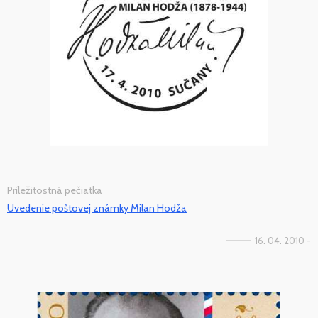
Príležitostná pečiatka
Uvedenie poštovej známky Milan Hodža
16. 04. 2010 -