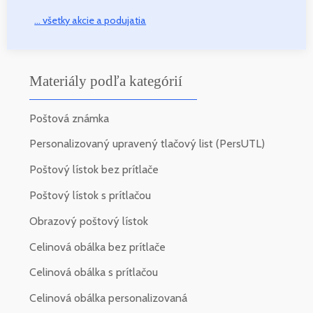
... všetky akcie a podujatia
Materiály podľa kategórií
Poštová známka
Personalizovaný upravený tlačový list (PersUTL)
Poštový lístok bez prítlače
Poštový lístok s prítlačou
Obrazový poštový lístok
Celinová obálka bez prítlače
Celinová obálka s prítlačou
Celinová obálka personalizovaná