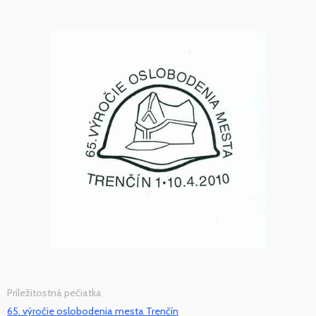
Príležitostná pečiatka
65. výročie oslobodenia mesta Trenčín