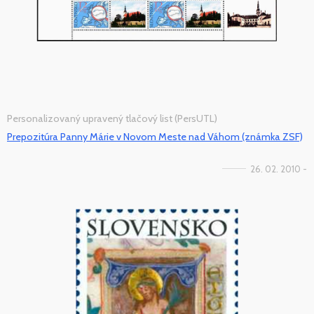
Personalizovaný upravený tlačový list (PersUTL)
Prepozitúra Panny Márie v Novom Meste nad Váhom (známka ZSF)
26. 02. 2010 -