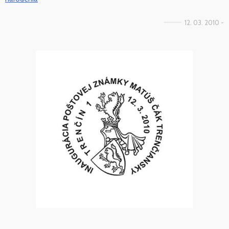
12. 03. 2010 -