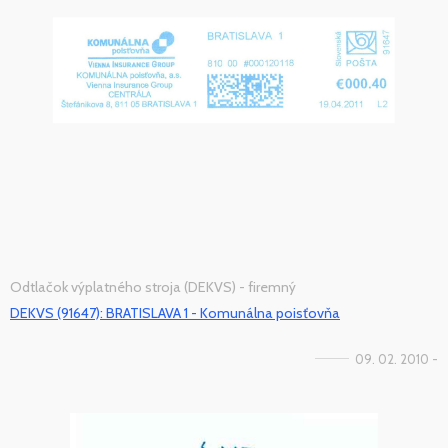
Odtlačok výplatného stroja (DEKVS) - firemný
DEKVS (91647): BRATISLAVA 1 - Komunálna poisťovňa
09. 02. 2010 -