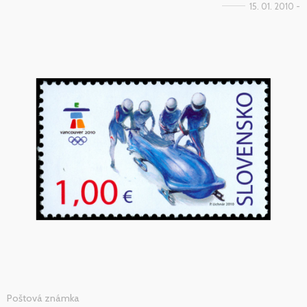
15. 01. 2010 -
Poštová známka