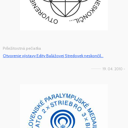
Príležitostná pečiatka
Otvorenie výstavy Edity Balážovej Stredovek neskončil...
19. 04. 2010 -