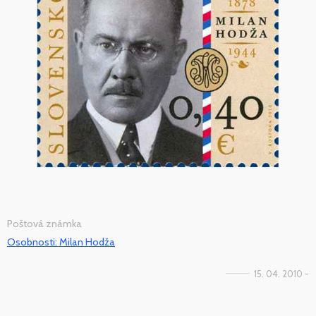
Poštová známka
Osobnosti: Milan Hodža
15. 04. 2010 -