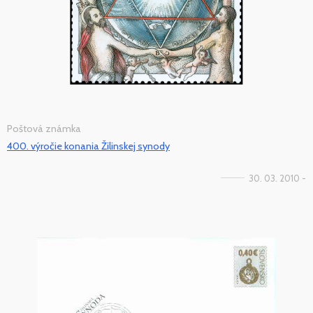
Poštová známka
400. výročie konania Žilinskej synody
30. 03. 2010 -