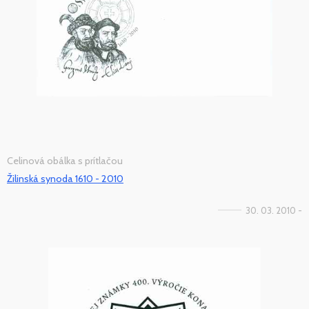
Celinová obálka s prítlačou
Žilinská synoda 1610 - 2010
30. 03. 2010 -