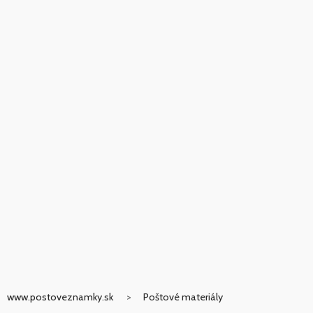
www.postoveznamky.sk
Poštové materiály