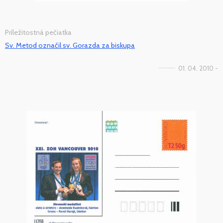
Príležitostná pečiatka
Sv. Metod označil sv. Gorazda za biskupa
01. 04. 2010 -