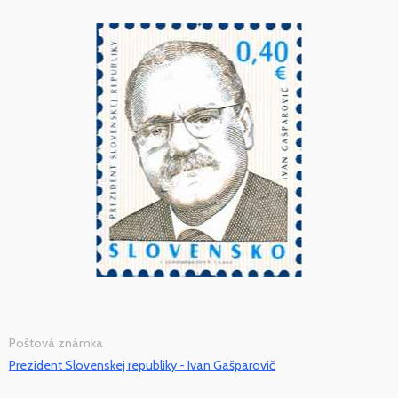
Poštová známka
Prezident Slovenskej republiky - Ivan Gašparovič