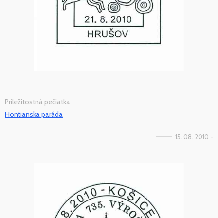
Príležitostná pečiatka
Hontianska paráda
15. 08. 2010 -