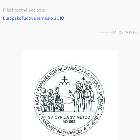
Príležitostná pečiatka
Európske ľudové remeslo 2010
04. 07. 2010 -