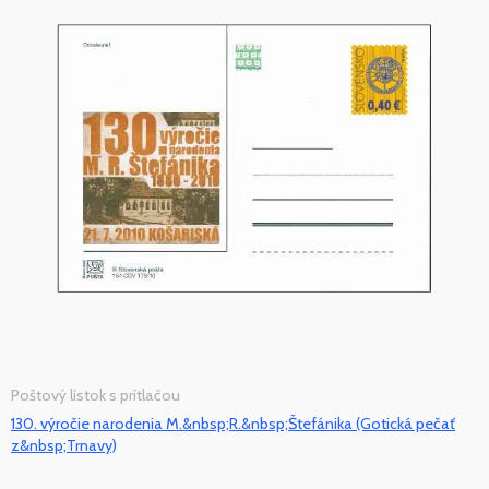
Poštový lístok s prítlačou
130. výročie narodenia M.&nbsp;R.&nbsp;Štefánika (Gotická pečať
z&nbsp;Trnavy)