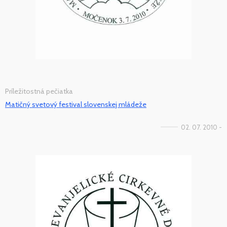
Príležitostná pečiatka
Matičný svetový festival slovenskej mládeže
02. 07. 2010 -