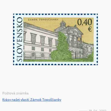
Poštová známka
Krásy našej vlasti: Zámok Topoľčianky