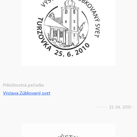
Príležitostná pečiatka
Výstava Zúbkovaný svet
22. 06. 2010 -