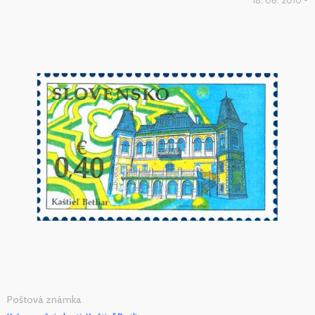
18. 06. 2010 -
Poštová známka