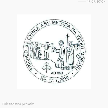
17. 07. 2010 -
Príležitostná pečiatka