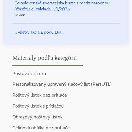
Celoslovenská zberateľská burza s medzinárodnou
účasťou v Leviciach - 10/2026
Levice
... všetky akcie a podujatia
Materiály podľa kategórií
Poštová známka
Personalizovaný upravený tlačový list (PersUTL)
Poštový lístok bez prítlače
Poštový lístok s prítlačou
Obrazový poštový lístok
Celinová obálka bez prítlače