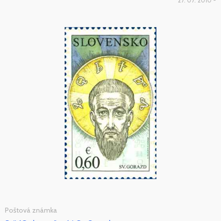
27. 07. 2010 -
Poštová známka