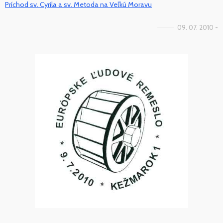
Príchod sv. Cyrila a sv. Metoda na Veľkú Moravu
09. 07. 2010 -