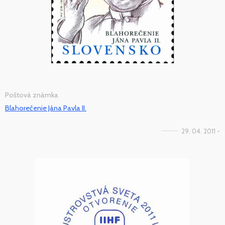
Poštová známka
Blahorečenie Jána Pavla II.
29. 04. 2011 -