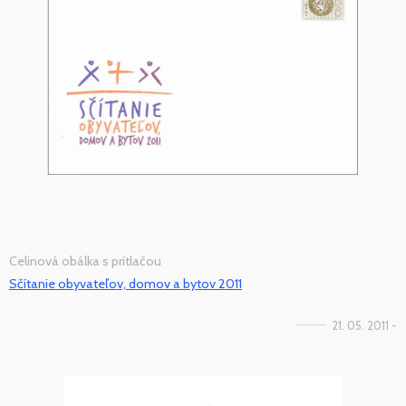
Celinová obálka s prítlačou
Sčítanie obyvateľov, domov a bytov 2011
21. 05. 2011 -