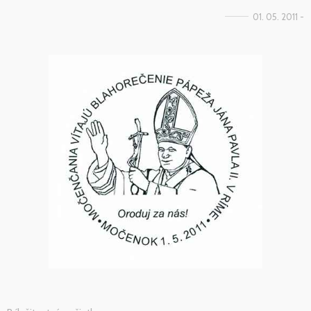
01. 05. 2011 -