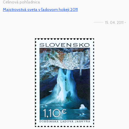
Celinová pohľadnica
Majstrovstvá sveta v ľadovom hokeji 2011
15. 04. 2011 -