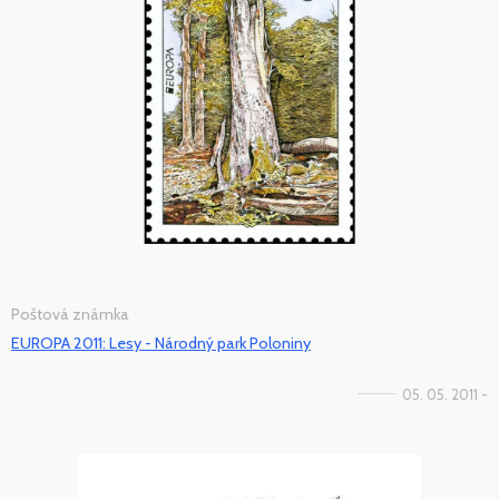
Poštová známka
EUROPA 2011: Lesy - Národný park Poloniny
05. 05. 2011 -