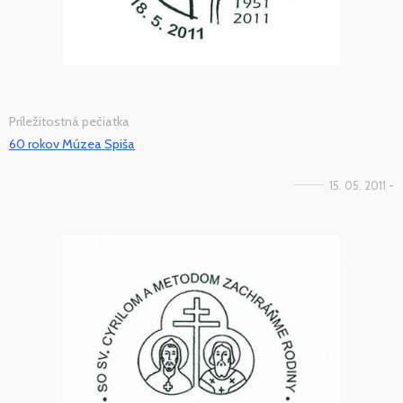
Príležitostná pečiatka
60 rokov Múzea Spiša
15. 05. 2011 -