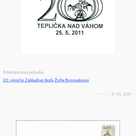
Príležitostná pečiatka
20. výročie Základnej školy Žofie Bosniakovej
21. 05. 2011 -