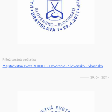
Príležitostná pečiatka
Majstrovstvá sveta 2011 IIHF - Otvorenie - Slovensko - Slovinsko
29. 04. 2011 -