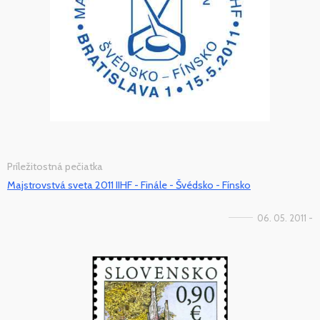
Príležitostná pečiatka
Majstrovstvá sveta 2011 IIHF - Finále - Švédsko - Fínsko
06. 05. 2011 -