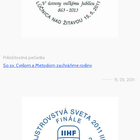
Príležitostná pečiatka
So sv. Cyrilom a Metodom zachráňme rodiny
15. 05. 2011 -