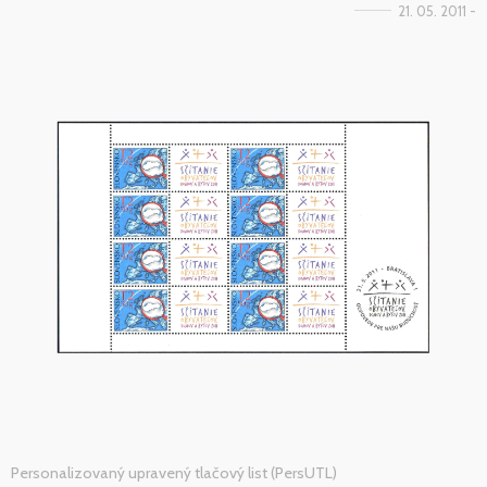
21. 05. 2011 -
Personalizovaný upravený tlačový list (PersUTL)