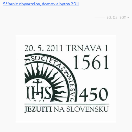
Sčítanie obyvateľov, domov a bytov 2011
20. 05. 2011 -