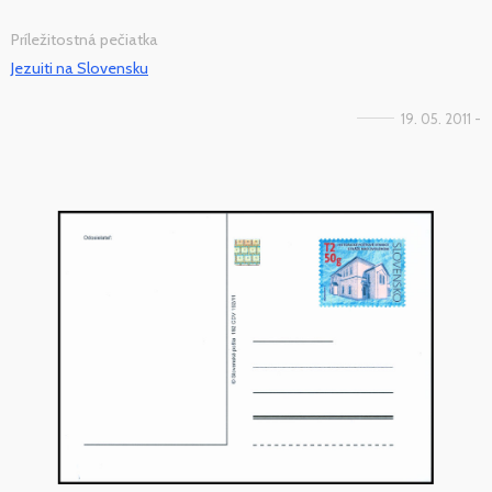
Príležitostná pečiatka
Jezuiti na Slovensku
19. 05. 2011 -