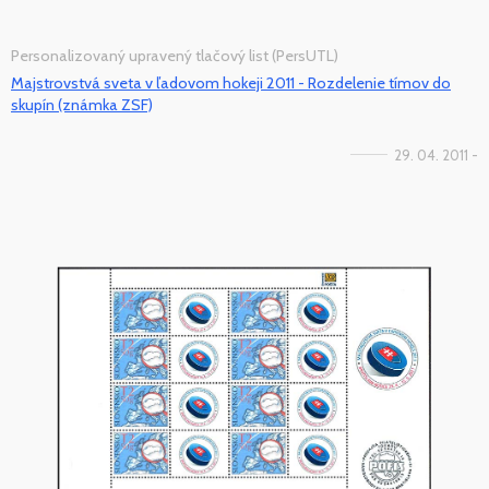
Personalizovaný upravený tlačový list (PersUTL)
Majstrovstvá sveta v ľadovom hokeji 2011 - Rozdelenie tímov do
skupín (známka ZSF)
29. 04. 2011 -