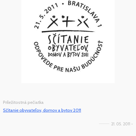
Príležitostná pečiatka
Sčítanie obyvateľov, domov a bytov 2011
21. 05. 2011 -