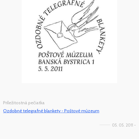
Príležitostná pečiatka
Ozdobné telegrafné blankety - Poštové múzeum
05. 05. 2011 -