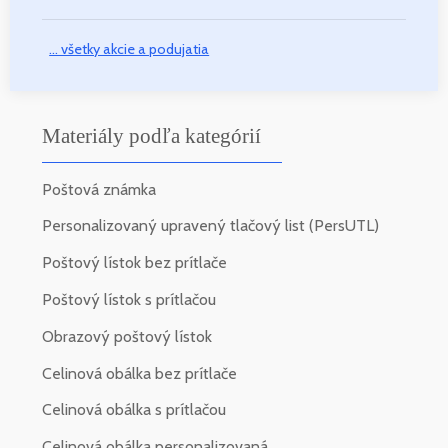
... všetky akcie a podujatia
Materiály podľa kategórií
Poštová známka
Personalizovaný upravený tlačový list (PersUTL)
Poštový lístok bez prítlače
Poštový lístok s prítlačou
Obrazový poštový lístok
Celinová obálka bez prítlače
Celinová obálka s prítlačou
Celinová obálka personalizovaná