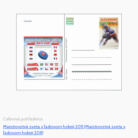
Celinová pohľadnica
Majstrovstvá sveta v ľadovom hokeji 2011 (Majstrovstvá sveta v
ľadovom hokeji 2011)