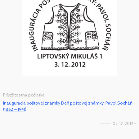
Príležitostná pečiatka
Inaugurácia poštovej známky Deň poštovej známky: Pavol Socháň
(1862 – 1941)
02. 12. 2012 -