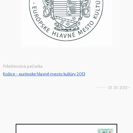
Príležitostná pečiatka
Košice - európske hlavné mesto kultúry 2013
01. 01. 2013 -