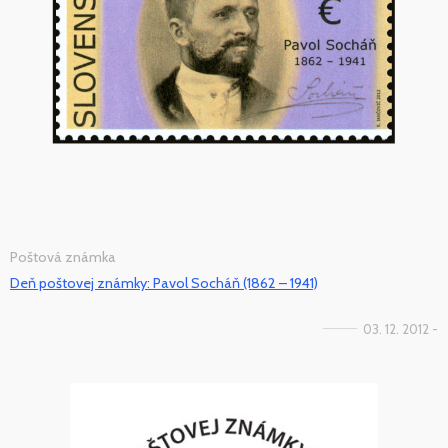
Poštová známka
Deň poštovej známky: Pavol Socháň (1862 – 1941)
03. 12. 2012 -