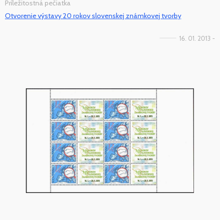
Príležitostná pečiatka
Otvorenie výstavy 20 rokov slovenskej známkovej tvorby
16. 01. 2013 -