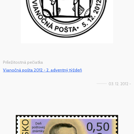
Príležitostná pečiatka
Vianočná pošta 2012 - 2. adventný týždeň
03. 12. 2012 -