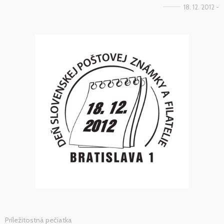
18. 12. 2012 -
Príležitostná pečiatka