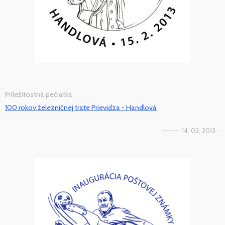
Príležitostná pečiatka
100 rokov železničnej trate Prievidza - Handlová
14. 02. 2013 -