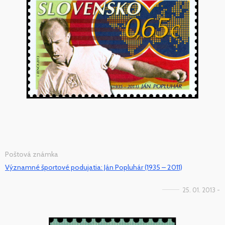
Poštová známka
Významné športové podujatia: Ján Popluhár (1935 – 2011)
25. 01. 2013 -