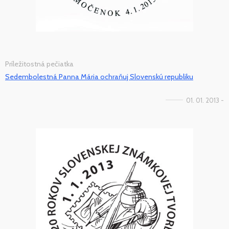
Príležitostná pečiatka
Sedembolestná Panna Mária ochraňuj Slovenskú republiku
01. 01. 2013 -