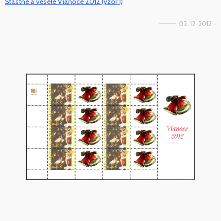
Šťastné a veselé Vianoce 2012 (vzor 1)
02. 12. 2012 -