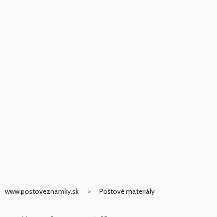
www.postoveznamky.sk
Poštové materiály