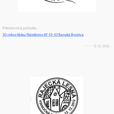
Príležitostná pečiatka
30 rokov klubu filatelistov KF 53-53 Banská Bystrica
12. 12. 2012 -