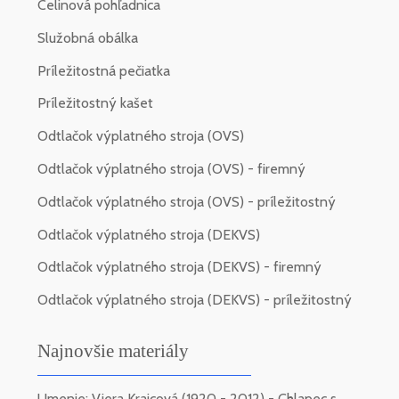
Celinová pohľadnica
Služobná obálka
Príležitostná pečiatka
Príležitostný kašet
Odtlačok výplatného stroja (OVS)
Odtlačok výplatného stroja (OVS) - firemný
Odtlačok výplatného stroja (OVS) - príležitostný
Odtlačok výplatného stroja (DEKVS)
Odtlačok výplatného stroja (DEKVS) - firemný
Odtlačok výplatného stroja (DEKVS) - príležitostný
Najnovšie materiály
Umenie: Viera Kraicová (1920 - 2012) - Chlapec s