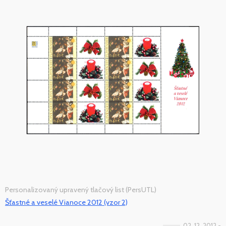
Personalizovaný upravený tlačový list (PersUTL)
Šťastné a veselé Vianoce 2012 (vzor 2)
02. 12. 2012 -