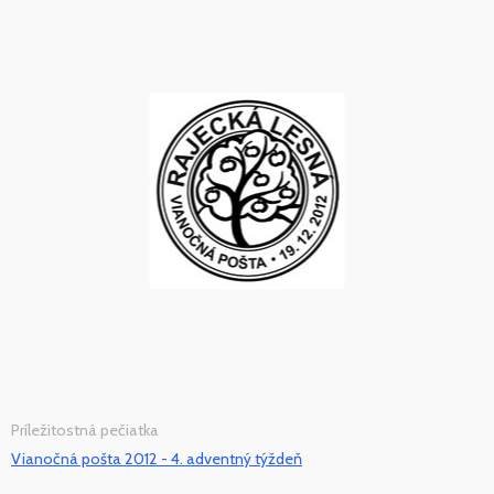
Príležitostná pečiatka
Vianočná pošta 2012 - 4. adventný týždeň