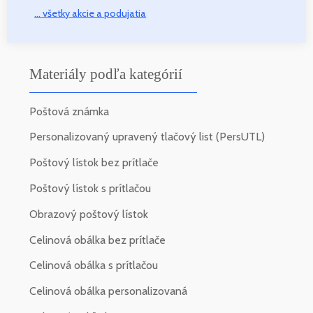
... všetky akcie a podujatia
Materiály podľa kategórií
Poštová známka
Personalizovaný upravený tlačový list (PersUTL)
Poštový lístok bez prítlače
Poštový lístok s prítlačou
Obrazový poštový lístok
Celinová obálka bez prítlače
Celinová obálka s prítlačou
Celinová obálka personalizovaná