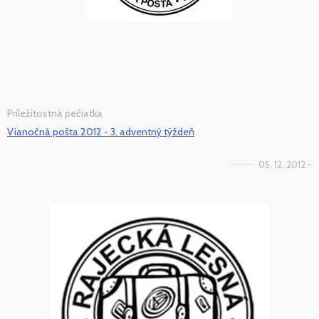
Príležitostná pečiatka
Vianočná pošta 2012 - 3. adventný týždeň
05. 12. 2012 -