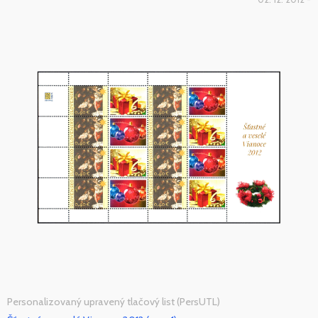
Personalizovaný upravený tlačový list (PersUTL)