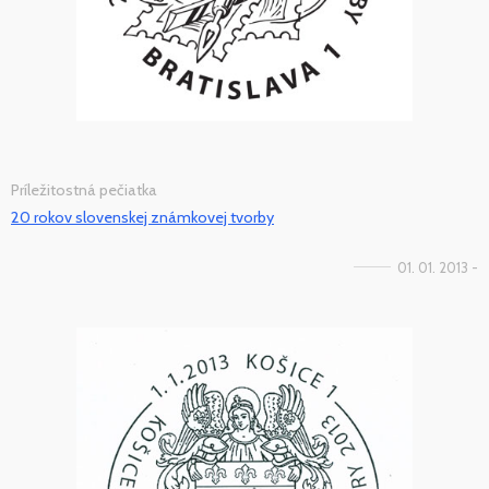
Príležitostná pečiatka
20 rokov slovenskej známkovej tvorby
01. 01. 2013 -