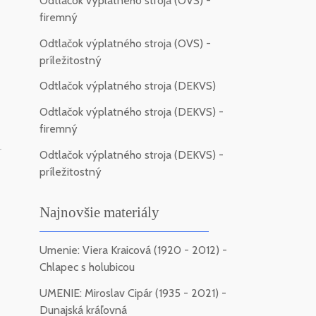
Odtlačok výplatného stroja (OVS) -
firemný
Odtlačok výplatného stroja (OVS) -
príležitostný
Odtlačok výplatného stroja (DEKVS)
Odtlačok výplatného stroja (DEKVS) -
firemný
-
Odtlačok výplatného stroja (DEKVS) -
príležitostný
Najnovšie materiály
Umenie: Viera Kraicová (1920 - 2012) -
Chlapec s holubicou
UMENIE: Miroslav Cipár (1935 - 2021) -
Dunajská kráľovná