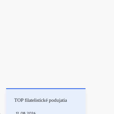
TOP filatelistické podujatia
12. 08. 2026
-