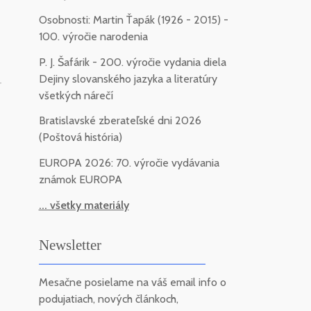
Osobnosti: Martin Ťapák (1926 - 2015) -
100. výročie narodenia
P. J. Šafárik - 200. výročie vydania diela
Dejiny slovanského jazyka a literatúry
-
všetkých nárečí
Bratislavské zberateľské dni 2026
(Poštová história)
EUROPA 2026: 70. výročie vydávania
známok EUROPA
... všetky materiály
Newsletter
Mesačne posielame na váš email info o
podujatiach, nových článkoch,