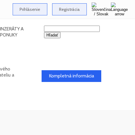
Prihlásenie
Registrácia
INZERÁTY A
PONUKY
ového
teliu a
Kompletná informácia