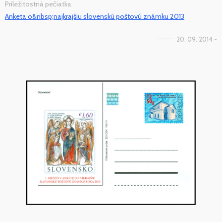
Príležitostná pečiatka
Anketa o&nbsp;najkrajšiu slovenskú poštovú známku 2013
20. 09. 2014 -