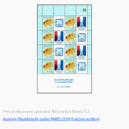
Personalizovaný upravený tlačový list (PersUTL)
Jesenný filatelistický salón PARIS 2014 (Liečivé rastliny)