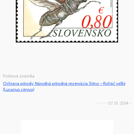
Poštová známka
Ochrana prírody: Národná prírodná rezervácia Sitno – Roháč veľký
(Lucanus cervus)
07. 10. 2014 -