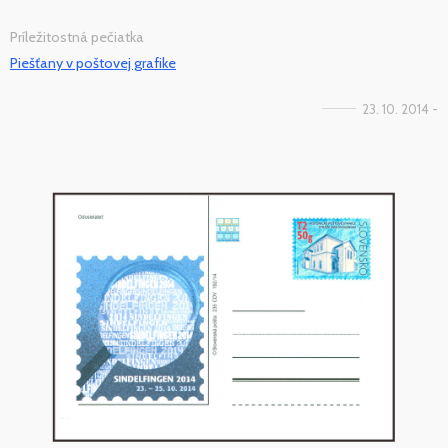
Príležitostná pečiatka
Piešťany v poštovej grafike
23. 10. 2014 -