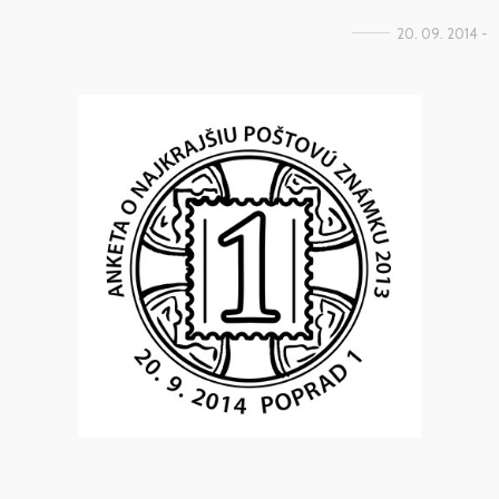
20. 09. 2014 -