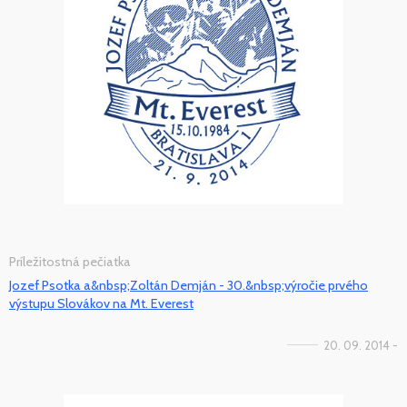
Príležitostná pečiatka
Jozef Psotka a&nbsp;Zoltán Demján - 30.&nbsp;výročie prvého
výstupu Slovákov na Mt. Everest
20. 09. 2014 -