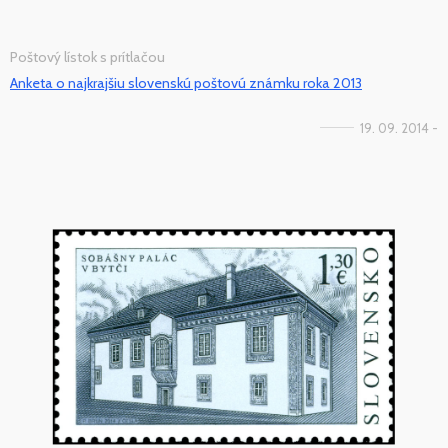
Poštový lístok s prítlačou
Anketa o najkrajšiu slovenskú poštovú známku roka 2013
19. 09. 2014 -