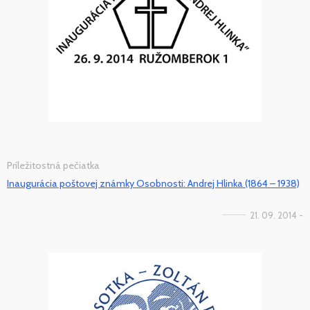
Príležitostná pečiatka
Inaugurácia poštovej známky Osobnosti: Andrej Hlinka (1864 – 1938)
21. 09. 2014 -