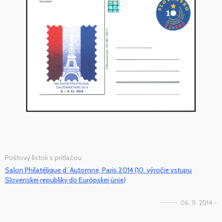
Poštový lístok s prítlačou
Salon Philatélique d´Automne, Paris 2014 (10. výročie vstupu
Slovenskej republiky do Európskej únie)
06. 11. 2014 -