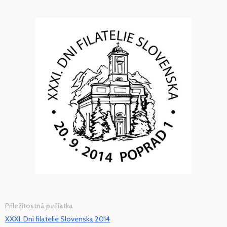
Príležitostná pečiatka
XXXI. Dni filatelie Slovenska 2014