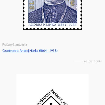
Poštová známka
Osobnosti: Andrej Hlinka (1864 – 1938)
26. 09. 2014 -