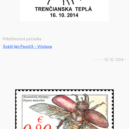
Príležitostná pečiatka
Svätý Ján Pavol II. - Výstava
10. 10. 2014 -