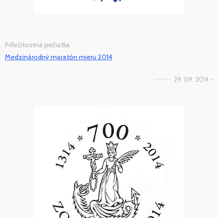
Príležitostná pečiatka
Medzinárodný maratón mieru 2014
29. 09. 2014 -