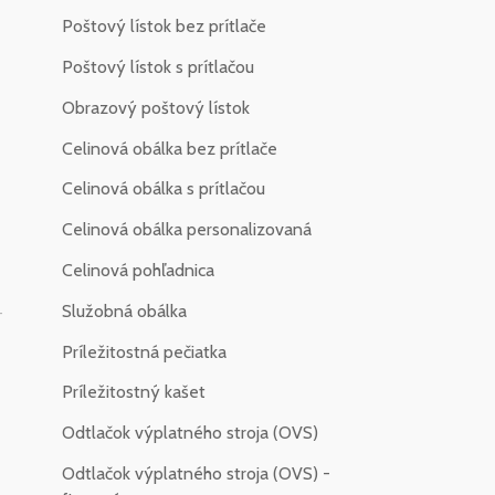
Poštový lístok bez prítlače
Poštový lístok s prítlačou
Obrazový poštový lístok
Celinová obálka bez prítlače
Celinová obálka s prítlačou
Celinová obálka personalizovaná
Celinová pohľadnica
Služobná obálka
-
Príležitostná pečiatka
Príležitostný kašet
Odtlačok výplatného stroja (OVS)
Odtlačok výplatného stroja (OVS) -