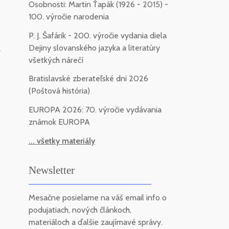
Osobnosti: Martin Ťapák (1926 - 2015) -
100. výročie narodenia
P. J. Šafárik - 200. výročie vydania diela
Dejiny slovanského jazyka a literatúry
-
všetkých nárečí
Bratislavské zberateľské dni 2026
(Poštová história)
EUROPA 2026: 70. výročie vydávania
známok EUROPA
... všetky materiály
Newsletter
Mesačne posielame na váš email info o
podujatiach, nových článkoch,
materiáloch a ďalšie zaujímavé správy.