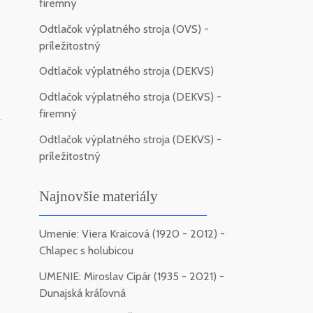
firemný
Odtlačok výplatného stroja (OVS) -
príležitostný
Odtlačok výplatného stroja (DEKVS)
Odtlačok výplatného stroja (DEKVS) -
firemný
-
Odtlačok výplatného stroja (DEKVS) -
príležitostný
Najnovšie materiály
Umenie: Viera Kraicová (1920 - 2012) -
Chlapec s holubicou
UMENIE: Miroslav Cipár (1935 - 2021) -
Dunajská kráľovná