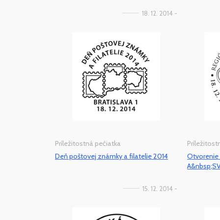
18. 12. 2014 -
Príležitostná pečiatka
Príležitos
Deň poštovej známky a filatelie 2014
Otvorenie
A&nbsp;S
15. 12. 2014 -