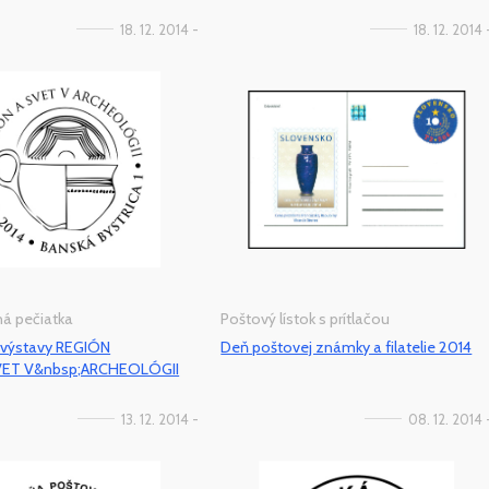
18. 12. 2014 -
18. 12. 2014 
tná pečiatka
Poštový lístok s prítlačou
 výstavy REGIÓN
Deň poštovej známky a filatelie 2014
VET V&nbsp;ARCHEOLÓGII
13. 12. 2014 -
08. 12. 2014 