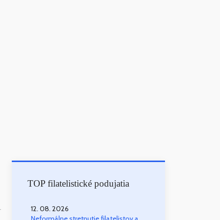
TOP filatelistické podujatia
12. 08. 2026
-
Neformálne stretnutie filatelistov a