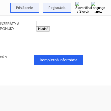
Prihlásenie
Registrácia
INZERÁTY A
PONUKY
anú v
Kompletná informácia