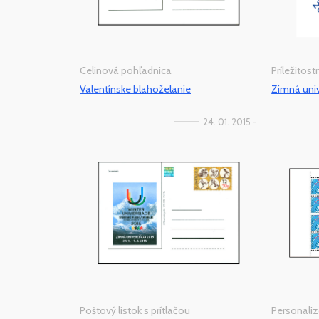
Celinová pohľadnica
Príležitos
Valentínske blahoželanie
Zimná univ
24. 01. 2015 -
Poštový lístok s prítlačou
Personaliz