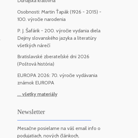
Dunajská kráľovná
Osobnosti: Martin Ťapák (1926 - 2015) -
100. výročie narodenia
P. J. Šafárik - 200. výročie vydania diela
Dejiny slovanského jazyka a literatúry
-
všetkých nárečí
Bratislavské zberateľské dni 2026
(Poštová história)
EUROPA 2026: 70. výročie vydávania
známok EUROPA
... všetky materiály
Newsletter
Mesačne posielame na váš email info o
podujatiach, nových článkoch,