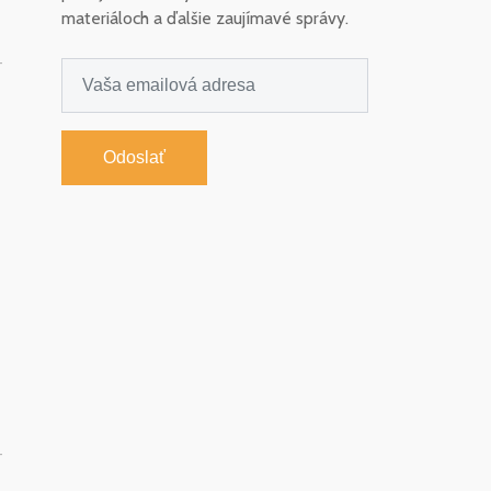
materiáloch a ďalšie zaujímavé správy.
-
Odoslať
-