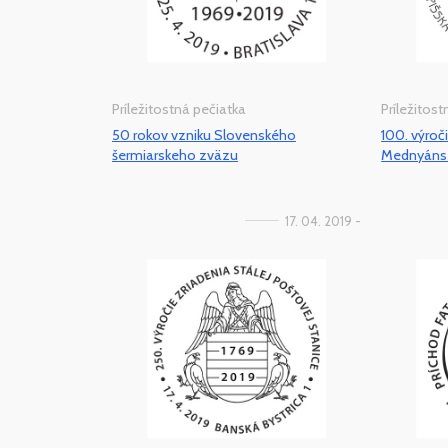
Príležitostná pečiatka
Príležitos
50 rokov vzniku Slovenského
100. výroč
šermiarskeho zväzu
Mednyáns
17. 04. 2019 -