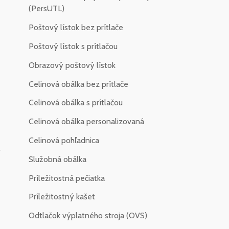
(PersUTL)
Poštový lístok bez prítlače
Poštový lístok s prítlačou
Obrazový poštový lístok
Celinová obálka bez prítlače
Celinová obálka s prítlačou
Celinová obálka personalizovaná
Celinová pohľadnica
-
Služobná obálka
Príležitostná pečiatka
Príležitostný kašet
Odtlačok výplatného stroja (OVS)