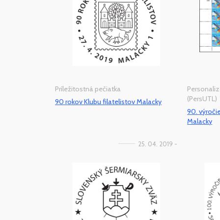
Príležitostná pečiatka
Personaliz
(PersUTL)
90 rokov Klubu filatelistov Malacky
90. výročie
Malacky
25. 04. 2019 -