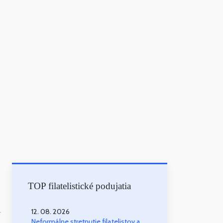
TOP filatelistické podujatia
12. 08. 2026
-
Neformálne stretnutie filatelistov a