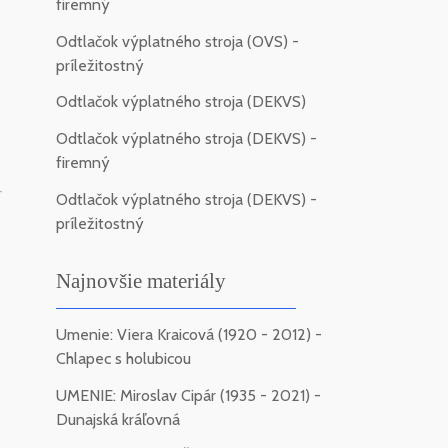
firemný
Odtlačok výplatného stroja (OVS) -
príležitostný
Odtlačok výplatného stroja (DEKVS)
Odtlačok výplatného stroja (DEKVS) -
firemný
-
Odtlačok výplatného stroja (DEKVS) -
príležitostný
Najnovšie materiály
Umenie: Viera Kraicová (1920 - 2012) -
Chlapec s holubicou
UMENIE: Miroslav Cipár (1935 - 2021) -
Dunajská kráľovná