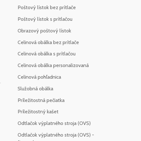
Poštový lístok bez prítlače
Poštový lístok s prítlačou
Obrazový poštový lístok
Celinová obálka bez prítlače
Celinová obálka s prítlačou
Celinová obálka personalizovaná
Celinová pohľadnica
-
Služobná obálka
Príležitostná pečiatka
Príležitostný kašet
Odtlačok výplatného stroja (OVS)
Odtlačok výplatného stroja (OVS) -