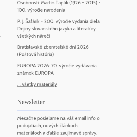
Osobnosti: Martin Ťapák (1926 - 2015) -
100. výročie narodenia
P. J. Šafárik - 200. výročie vydania diela
Dejiny slovanského jazyka a literatúry
všetkých nárečí
-
Bratislavské zberateľské dni 2026
(Poštová história)
EUROPA 2026: 70. výročie vydávania
známok EUROPA
... všetky materiály
Newsletter
Mesačne posielame na váš email info o
podujatiach, nových článkoch,
materiáloch a ďalšie zaujímavé správy.