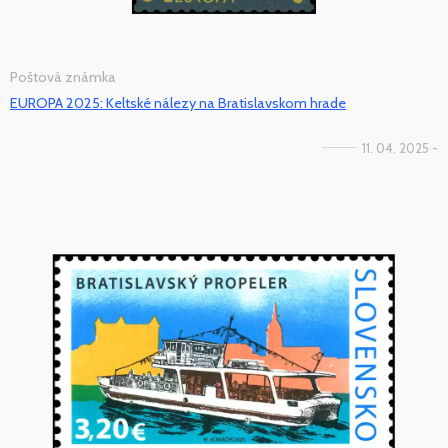
Poštová známka
EUROPA 2025: Keltské nálezy na Bratislavskom hrade
11. 04. 2025 -