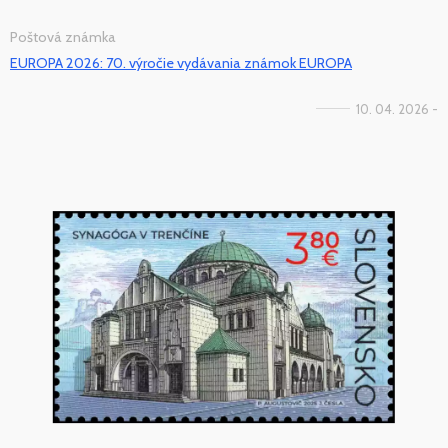
Poštová známka
EUROPA 2026: 70. výročie vydávania známok EUROPA
10. 04. 2026 -