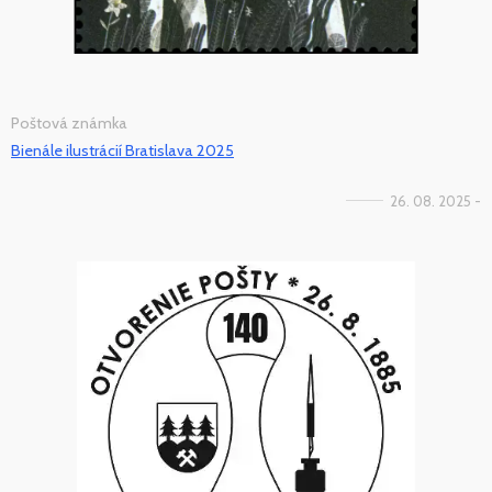
Poštová známka
Bienále ilustrácií Bratislava 2025
26. 08. 2025 -