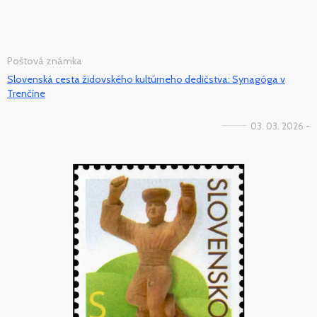
Poštová známka
Slovenská cesta židovského kultúrneho dedičstva: Synagóga v
Trenčíne
03. 03. 2026 -