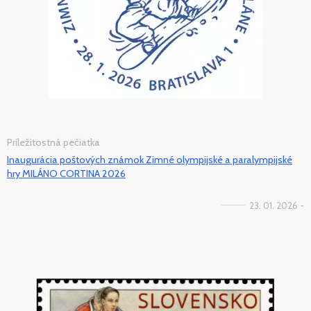
Príležitostná pečiatka
Inaugurácia poštových známok Zimné olympijské a paralympijské
hry MILÁNO CORTINA 2026
23. 01. 2026 -