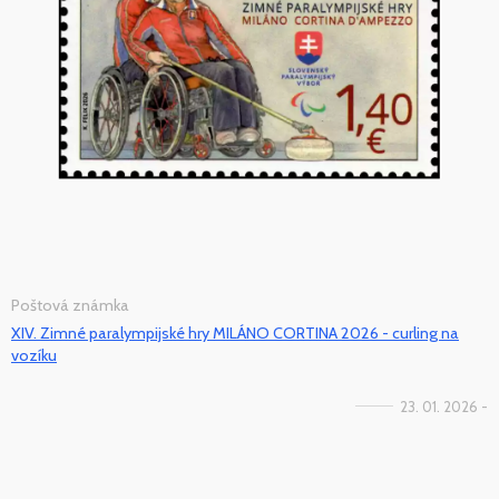
Poštová známka
XIV. Zimné paralympijské hry MILÁNO CORTINA 2026 - curling na
vozíku
23. 01. 2026 -