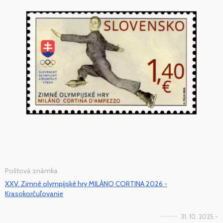
Poštová známka
XXV. Zimné olympijské hry MILÁNO CORTINA 2026 -
Krasokorčuľovanie
31. 10. 2025 -