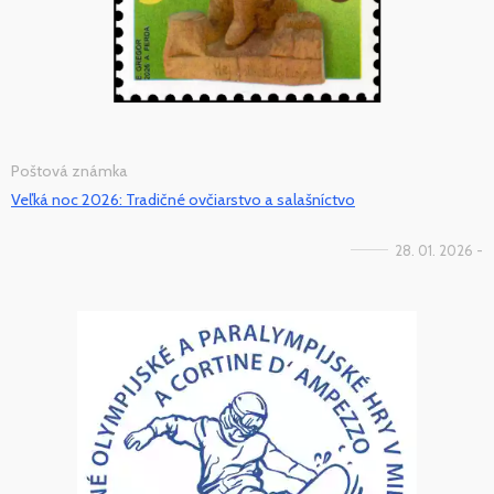
Poštová známka
Veľká noc 2026: Tradičné ovčiarstvo a salašníctvo
28. 01. 2026 -