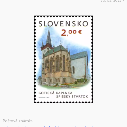
30. 05. 2025 -
Poštová známka