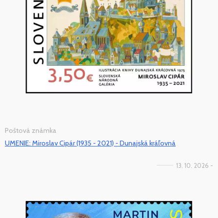
Poštová známka
UMENIE: Miroslav Cipár (1935 - 2021) - Dunajská kráľovná
13. 10. 2026 -