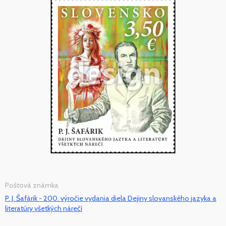
Poštová známka
P. J. Šafárik - 200. výročie vydania diela Dejiny slovanského jazyka a
literatúry všetkých nárečí