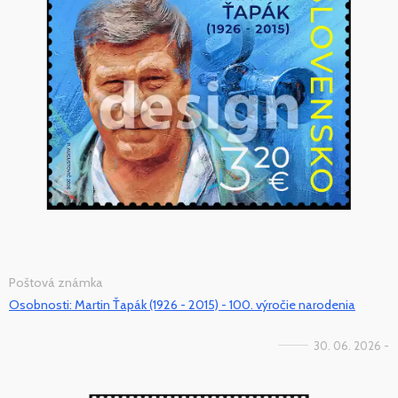
Poštová známka
Osobnosti: Martin Ťapák (1926 - 2015) - 100. výročie narodenia
30. 06. 2026 -