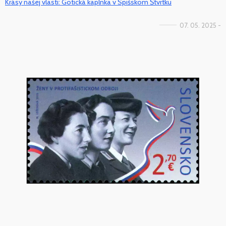
Krásy našej vlasti: Gotická kaplnka v Spišskom Štvrtku
07. 05. 2025 -