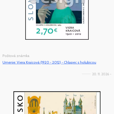
Poštová známka
Umenie: Viera Kraicová (1920 - 2012) - Chlapec s holubicou
20. 11. 2026 -