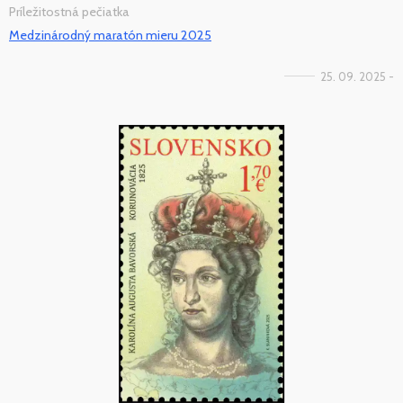
Príležitostná pečiatka
Medzinárodný maratón mieru 2025
25. 09. 2025 -