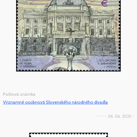
Poštová známka
Významné osobnosti Slovenského národného divadla
06. 06. 2025 -