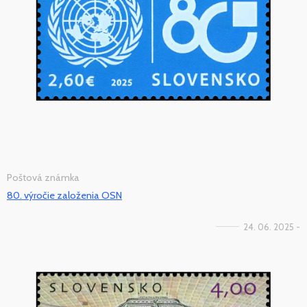
Poštová známka
80. výročie založenia OSN
24. 06. 2025 -