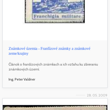
Známkové územia - Franšízové známky a známkové
zeme/krajiny
Článok o franšízových známkach a ich vzťahu ku zbieraniu
známkových území.
Ing. Peter Valdner
28. 05. 2009