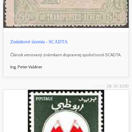
Známkové územia - SCADTA
Článok venovaný známkam dopravnej spoločnosti SCADTA.
Ing. Peter Valdner
28. 01. 2010