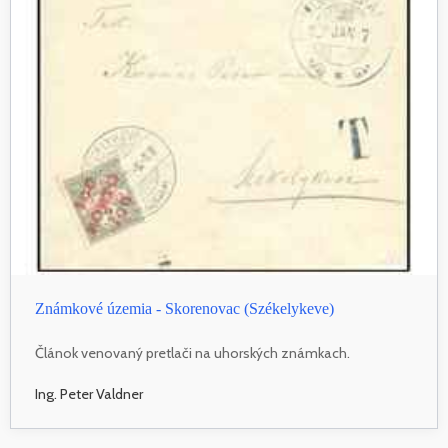
Známkové územia - Skorenovac (Székelykeve)
Článok venovaný pretlači na uhorských známkach.
Ing. Peter Valdner