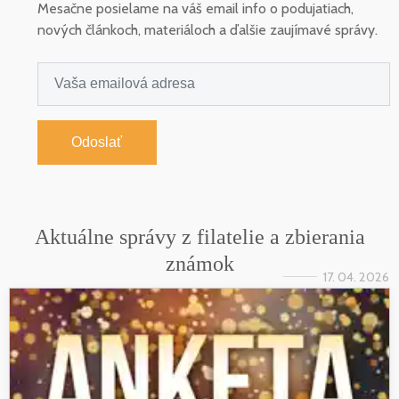
Mesačne posielame na váš email info o podujatiach,
nových článkoch, materiáloch a ďalšie zaujímavé správy.
Odoslať
Aktuálne správy z filatelie a zbierania
známok
17. 04. 2026