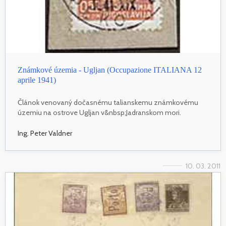
Známkové územia - Ugljan (Occupazione ITALIANA 12
aprile 1941)
Článok venovaný dočasnému talianskemu známkovému
územiu na ostrove Ugljan v&nbsp;Jadranskom mori.
Ing. Peter Valdner
10. 03. 2011