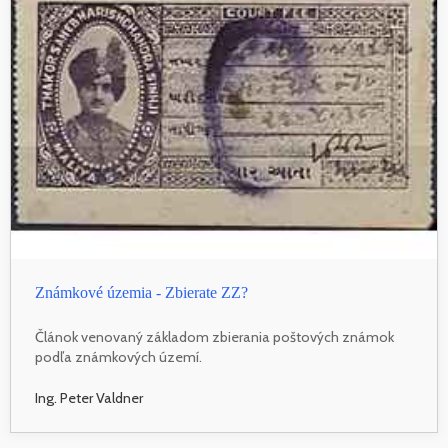
Známkové územia - Zbierate ZZ?
Článok venovaný základom zbierania poštových známok
podľa známkových území.
Ing. Peter Valdner