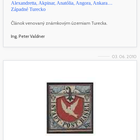
Alexandretta, Akpinar, Anatólia, Angora, Ankara…
Západné Turecko
Článok venovaný známkovým územiam Turecka.
Ing. Peter Valdner
03. 06. 2010