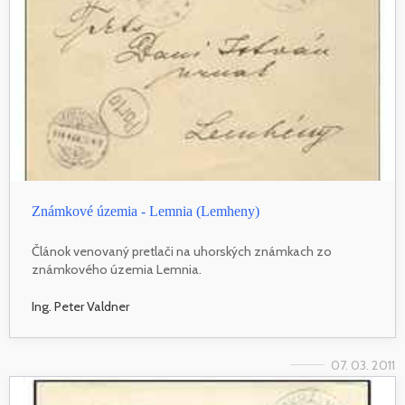
Známkové územia - Lemnia (Lemheny)
Článok venovaný pretlači na uhorských známkach zo
známkového územia Lemnia.
Ing. Peter Valdner
07. 03. 2011