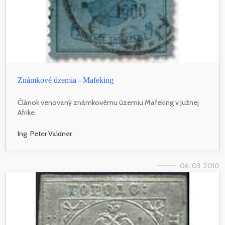
Známkové územia - Mafeking
Článok venovaný známkovému územiu Mafeking v Južnej
Afrike.
Ing. Peter Valdner
06. 03. 2010