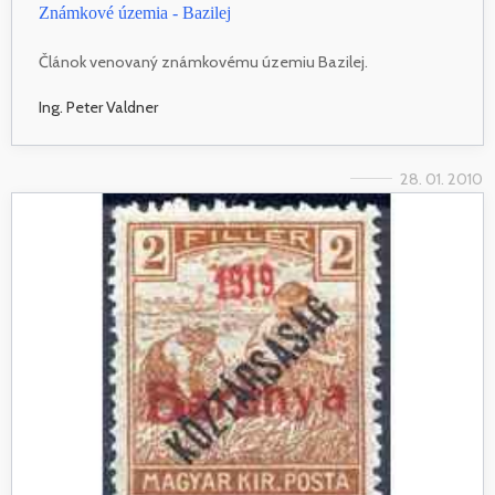
Známkové územia - Bazilej
Článok venovaný známkovému územiu Bazilej.
Ing. Peter Valdner
28. 01. 2010