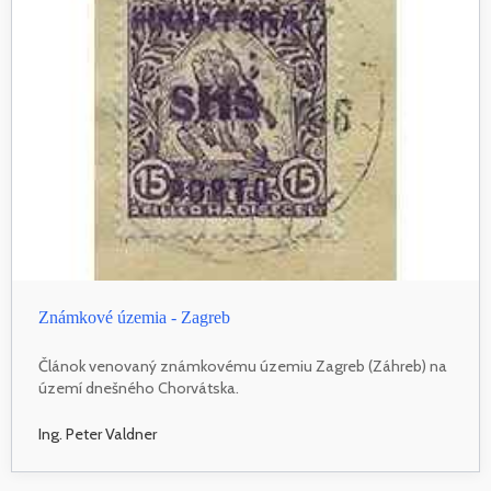
Známkové územia - Zagreb
Článok venovaný známkovému územiu Zagreb (Záhreb) na
území dnešného Chorvátska.
Ing. Peter Valdner