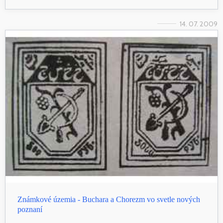
14. 07. 2009
Známkové územia - Buchara a Chorezm vo svetle nových
poznaní