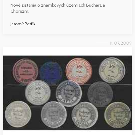
Nové zistenia o známkových územiach Buchara a
Chorezm.
Jaromír Petřík
11. 07. 2009