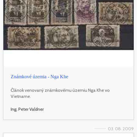
Známkové územia - Nga Khe
Článok venovaný známkovému územiu Nga Khe vo
Vietname.
Ing. Peter Valdner
03. 08. 2009