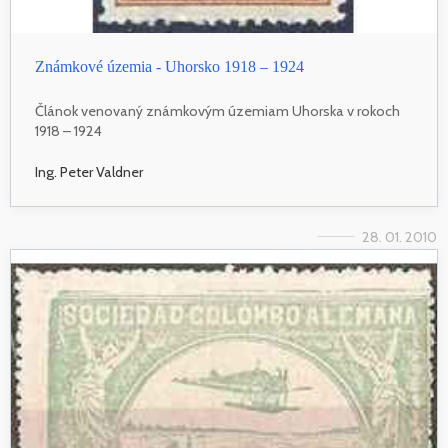
Známkové územia - Uhorsko 1918 – 1924
Článok venovaný známkovým územiam Uhorska v rokoch
1918 – 1924
Ing. Peter Valdner
28. 01. 2010