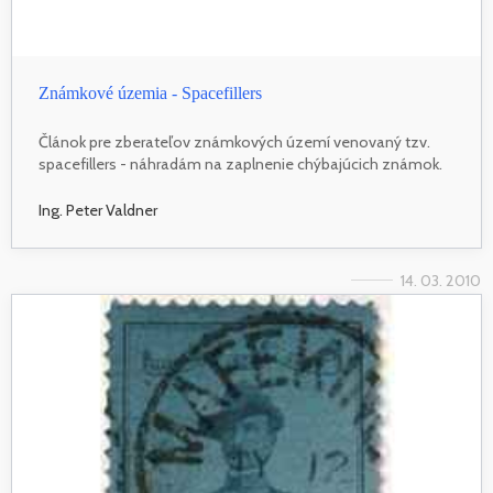
Známkové územia - Spacefillers
Článok pre zberateľov známkových území venovaný tzv.
spacefillers - náhradám na zaplnenie chýbajúcich známok.
Ing. Peter Valdner
14. 03. 2010