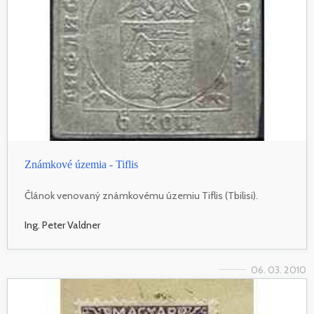
Známkové územia - Tiflis
Článok venovaný známkovému územiu Tiflis (Tbilisi).
Ing. Peter Valdner
06. 03. 2010