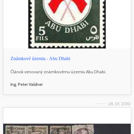
Známkové územia - Abu Dhabi
Článok venovaný známkovému územiu Abu Dhabi.
Ing. Peter Valdner
28. 01. 2010