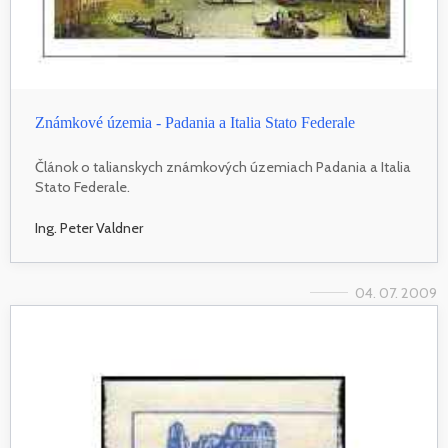
Známkové územia - Padania a Italia Stato Federale
Článok o talianskych známkových územiach Padania a Italia
Stato Federale.
Ing. Peter Valdner
04. 07. 2009