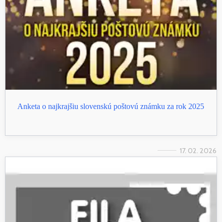
Anketa o najkrajšiu slovenskú poštovú známku za rok 2025
17. 02. 2026