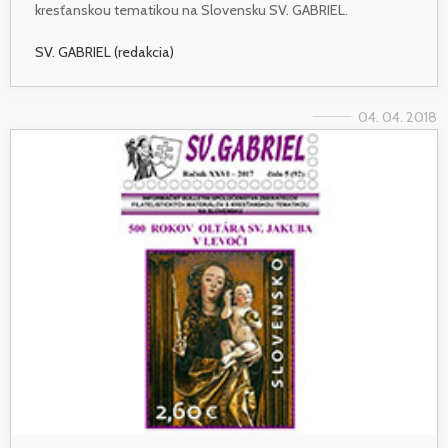
kresťanskou tematikou na Slovensku SV. GABRIEL.
SV. GABRIEL (redakcia)
04. 04. 2018