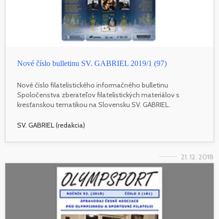
Nové číslo bulletinu SV. GABRIEL 2019/1 (97)
Nové číslo filatelistického informačného bulletinu
Spoločenstva zberateľov filatelistických materiálov s
kresťanskou tematikou na Slovensku SV. GABRIEL.
SV. GABRIEL (redakcia)
21. 12. 2018