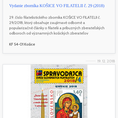
Vydanie zborníka KOŠICE VO FILATELII č. 29 (2018)
29. číslo filatelistického zborníka KOŠICE VO FILATELII č.
29/2018, ktorý obsahuje zaujímavé odborné a
popularizačné články o filatelii a príbuzných zberateľských
odboroch od významných košických zberateľov
KF 54-01 Košice
19. 12. 2018