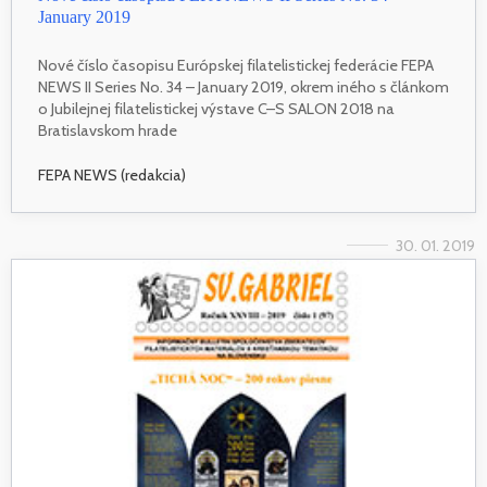
January 2019
Nové číslo časopisu Európskej filatelistickej federácie FEPA
NEWS II Series No. 34 – January 2019, okrem iného s článkom
o Jubilejnej filatelistickej výstave C–S SALON 2018 na
Bratislavskom hrade
FEPA NEWS (redakcia)
30. 01. 2019