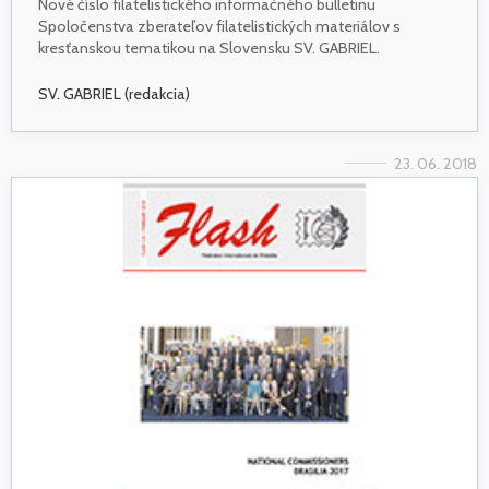
Nové číslo filatelistického informačného bulletinu
Spoločenstva zberateľov filatelistických materiálov s
kresťanskou tematikou na Slovensku SV. GABRIEL.
SV. GABRIEL (redakcia)
23. 06. 2018