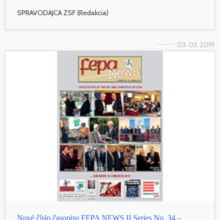
SPRAVODAJCA ZSF (Redakcia)
03. 03. 2019
Nové číslo časopisu FEPA NEWS II Series No. 34 –