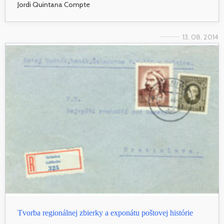
Jordi Quintana Compte
13. 08. 2014
Tvorba regionálnej zbierky a exponátu poštovej histórie