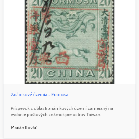
Známkové územia - Formosa
Príspevok z oblasti známkových území zameraný na
vydanie poštových známok pre ostrov Taiwan.
Marián Kováč