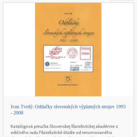
Ivan Tvrdý: Odtlačky slovenských výplatných strojov 1993
- 2008
Katalógová príručka Slovenskej filatelistickej akadémie z
edičného radu Filatelistické štúdie od renomovaného