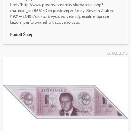
href="http://www.postoveznamky.sk/material.php?
material_id=865">Deň poštovej známky: Severín Zrubec
(1921 – 2011)</a>, ktorá vyšla vo veľmi špeciálnej úprave
krížom perforovaného tlačového listu.
Rudolf Šulej
13. 02. 2015