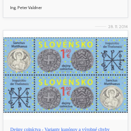
Ing. Peter Valdner
28. 11. 2014
Dejiny colníctva - Varianty kupónov a výrobné chyby