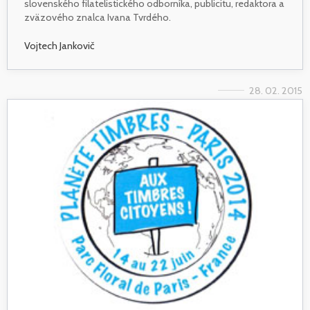
slovenského filatelistického odborníka, publicitu, redaktora a
zväzového znalca Ivana Tvrdého.
Vojtech Jankovič
28. 02. 2015