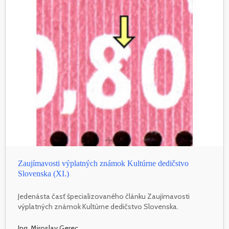
Zaujímavosti výplatných známok Kultúrne dedičstvo
Slovenska (XI.)
Jedenásta časť špecializovaného článku Zaujímavosti
výplatných známok Kultúrne dedičstvo Slovenska.
Ing. Miroslav Gerec