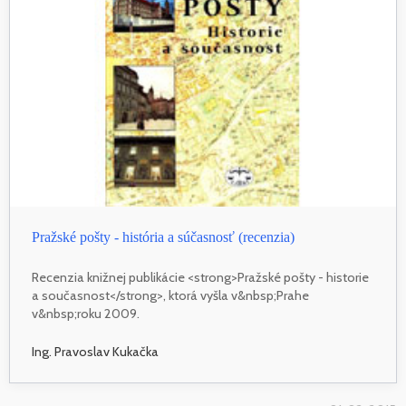
Pražské pošty - história a súčasnosť (recenzia)
Recenzia knižnej publikácie <strong>Pražské pošty - historie
a současnost</strong>, ktorá vyšla v&nbsp;Prahe
v&nbsp;roku 2009.
Ing. Pravoslav Kukačka