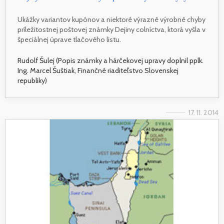
Ukážky variantov kupónov a niektoré výrazné výrobné chyby
príležitostnej poštovej známky Dejiny colníctva, ktorá vyšla v
špeciálnej úprave tlačového listu.
Rudolf Šulej (Popis známky a hárčekovej upravy doplnil pplk.
Ing. Marcel Šuštiak, Finančné riaditeľstvo Slovenskej
republiky)
17. 11. 2014