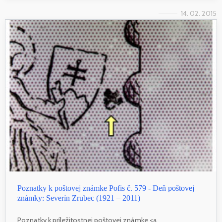
14. 02. 2015
Poznatky k poštovej známke Pofis č. 579 - Deň poštovej
známky: Severín Zrubec (1921 – 2011)
Poznatky k príležitostnej poštovej známke <a