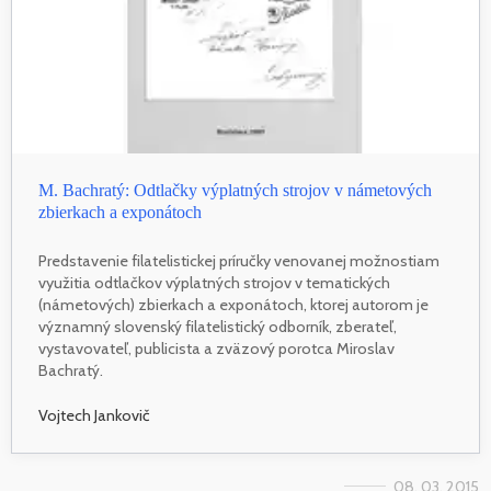
M. Bachratý: Odtlačky výplatných strojov v námetových
zbierkach a exponátoch
Predstavenie filatelistickej príručky venovanej možnostiam
využitia odtlačkov výplatných strojov v tematických
(námetových) zbierkach a exponátoch, ktorej autorom je
významný slovenský filatelistický odborník, zberateľ,
vystavovateľ, publicista a zväzový porotca Miroslav
Bachratý.
Vojtech Jankovič
08. 03. 2015