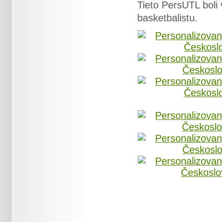
Tieto PersUTL boli
basketbalistu.
_